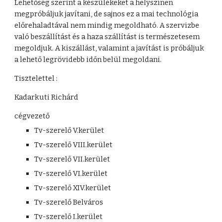
Lehetőség szerint a készülékeket a helyszínen 
megpróbáljuk javítani, de sajnos ez a mai technológia 
előrehaladtával nem mindig megoldható. A szervizbe 
való beszállítást és a haza szállítást is természetesem 
megoldjuk. A kiszállást, valamint a javítást is próbáljuk 
a lehető legrövidebb időn belül megoldani. 
Tisztelettel : 
Kadarkuti Richárd
cégvezető
Tv-szerelő V.kerület
Tv-szerelő VIII.kerület
Tv-szerelő VII.kerület
Tv-szerelő VI.kerület
Tv-szerelő XIV.kerület
Tv-szerelő Belváros
Tv-szerelő I.kerület