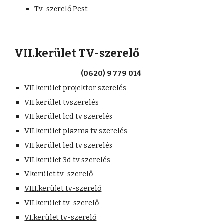
Tv-szerelő Pest
VII.kerület TV-szerelő
(0620) 9 779 014
VII.kerület projektor szerelés
VII.kerület tvszerelés
VII.kerület lcd tv szerelés
VII.kerület plazma tv szerelés
VII.kerület led tv szerelés
VII.kerület 3d tv szerelés
V.kerület tv-szerelő
VIII.kerület tv-szerelő
VII.kerület tv-szerelő
VI.kerület tv-szerelő