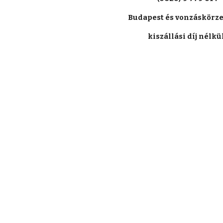
Budapest és vonzáskörze
kiszállási díj nélkül