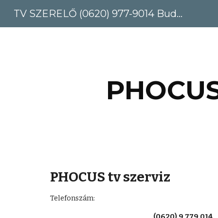
TV SZERELŐ (0620) 977-9014 Budapest, Pest megye
Sk
PHOCUS 
PHOCUS tv szerviz
Telefonszám: 
(0620) 9 779 014