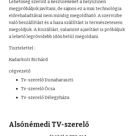
Lehetőség szerint a készülékeket a helyszínen 
megpróbáljuk javítani, de sajnos ez a mai technológia 
előrehaladtával nem mindig megoldható. A szervizbe 
való beszállítást és a haza szállítást is természetesem 
megoldjuk. A kiszállást, valamint a javítást is próbáljuk 
a lehető legrövidebb időn belül megoldani. 
Tisztelettel : 
Kadarkuti Richárd
cégvezető
Tv-szerelő Dunaharaszti
Tv-szerelő Ócsa
Tv-szerelő Délegyháza
Alsónémedi TV-szerelő