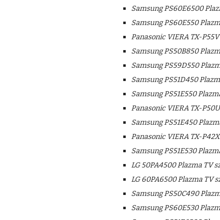
Samsung PS60E6500 Plazm
Samsung PS60E550 Plazma
Panasonic VIERA TX-P55V
Samsung PS50B850 Plazma
Samsung PS59D550 Plazma
Samsung PS51D450 Plazma
Samsung PS51E550 Plazma
Panasonic VIERA TX-P50U
Samsung PS51E450 Plazma
Panasonic VIERA TX-P42X5
Samsung PS51E530 Plazma
LG 50PA4500 Plazma TV sz
LG 60PA6500 Plazma TV sz
Samsung PS50C490 Plazma
Samsung PS60E530 Plazma