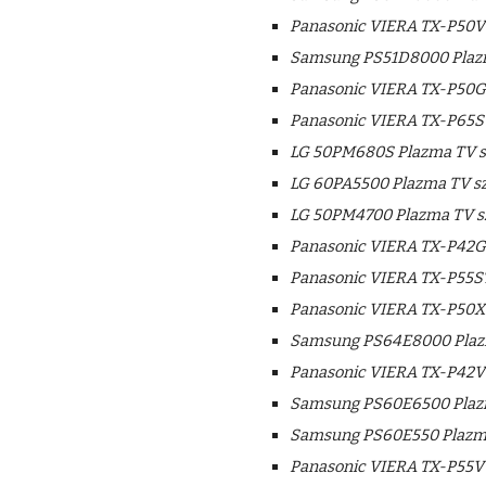
Panasonic VIERA TX-P50VT
Samsung PS51D8000 Plazm
Panasonic VIERA TX-P50G
Panasonic VIERA TX-P65ST
LG 50PM680S Plazma TV s
LG 60PA5500 Plazma TV sz
LG 50PM4700 Plazma TV s
Panasonic VIERA TX-P42G
Panasonic VIERA TX-P55ST
Panasonic VIERA TX-P50X5
Samsung PS64E8000 Plazm
Panasonic VIERA TX-P42V
Samsung PS60E6500 Plazm
Samsung PS60E550 Plazma
Panasonic VIERA TX-P55VT