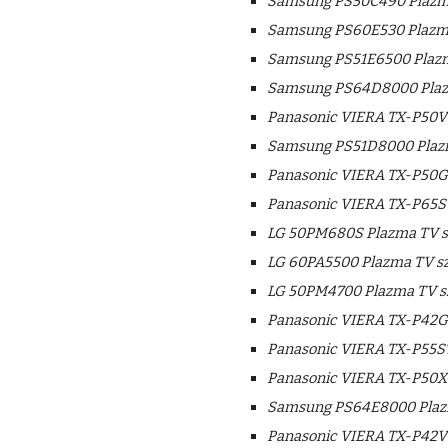
Samsung PS50C490 Plazma
Samsung PS60E530 Plazma
Samsung PS51E6500 Plazm
Samsung PS64D8000 Plaz
Panasonic VIERA TX-P50VT
Samsung PS51D8000 Plazm
Panasonic VIERA TX-P50G
Panasonic VIERA TX-P65S
LG 50PM680S Plazma TV s
LG 60PA5500 Plazma TV sz
LG 50PM4700 Plazma TV s
Panasonic VIERA TX-P42G
Panasonic VIERA TX-P55ST
Panasonic VIERA TX-P50X5
Samsung PS64E8000 Plazm
Panasonic VIERA TX-P42V