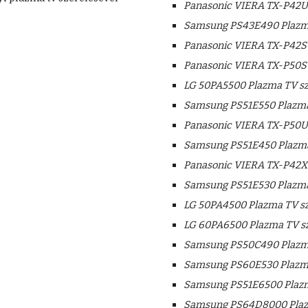
Panasonic VIERA TX-P42U
Samsung PS43E490 Plazma
Panasonic VIERA TX-P42ST
Panasonic VIERA TX-P50ST
LG 50PA5500 Plazma TV sz
Samsung PS51E550 Plazma
Panasonic VIERA TX-P50U
Samsung PS51E450 Plazma
Panasonic VIERA TX-P42X5
Samsung PS51E530 Plazma
LG 50PA4500 Plazma TV sz
LG 60PA6500 Plazma TV sz
Samsung PS50C490 Plazma
Samsung PS60E530 Plazma
Samsung PS51E6500 Plazm
Samsung PS64D8000 Plazm