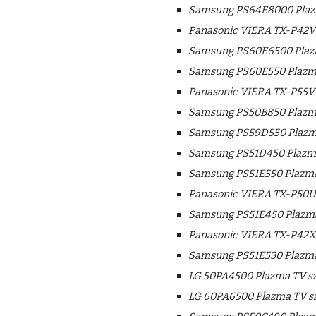
Samsung PS64E8000 Plazm
Panasonic VIERA TX-P42VT
Samsung PS60E6500 Plazm
Samsung PS60E550 Plazma
Panasonic VIERA TX-P55VT
Samsung PS50B850 Plazma
Samsung PS59D550 Plazma
Samsung PS51D450 Plazma
Samsung PS51E550 Plazma
Panasonic VIERA TX-P50U
Samsung PS51E450 Plazma
Panasonic VIERA TX-P42X5
Samsung PS51E530 Plazma
LG 50PA4500 Plazma TV sz
LG 60PA6500 Plazma TV sz