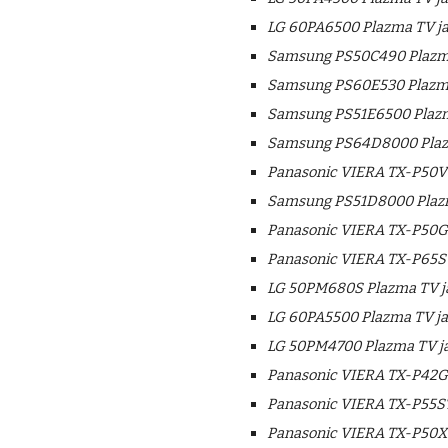
LG 60PA6500 Plazma TV ja
Samsung PS50C490 Plazma
Samsung PS60E530 Plazma
Samsung PS51E6500 Plazm
Samsung PS64D8000 Plazm
Panasonic VIERA TX-P50VT
Samsung PS51D8000 Plazm
Panasonic VIERA TX-P50GT
Panasonic VIERA TX-P65ST
LG 50PM680S Plazma TV ja
LG 60PA5500 Plazma TV ja
LG 50PM4700 Plazma TV ja
Panasonic VIERA TX-P42GT
Panasonic VIERA TX-P55ST
Panasonic VIERA TX-P50X5