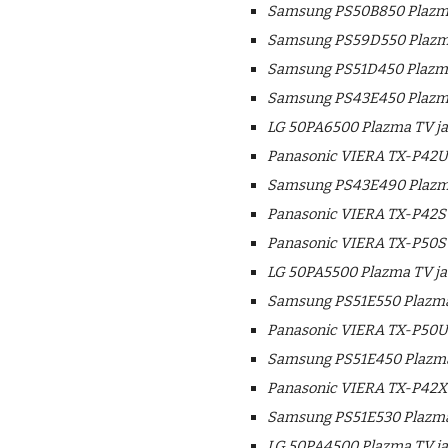
Samsung PS50B850 Plazma
Samsung PS59D550 Plazma
Samsung PS51D450 Plazma
Samsung PS43E450 Plazma
LG 50PA6500 Plazma TV ja
Panasonic VIERA TX-P42UT
Samsung PS43E490 Plazma
Panasonic VIERA TX-P42ST
Panasonic VIERA TX-P50ST
LG 50PA5500 Plazma TV ja
Samsung PS51E550 Plazma 
Panasonic VIERA TX-P50UT
Samsung PS51E450 Plazma 
Panasonic VIERA TX-P42X5
Samsung PS51E530 Plazma 
LG 50PA4500 Plazma TV ja