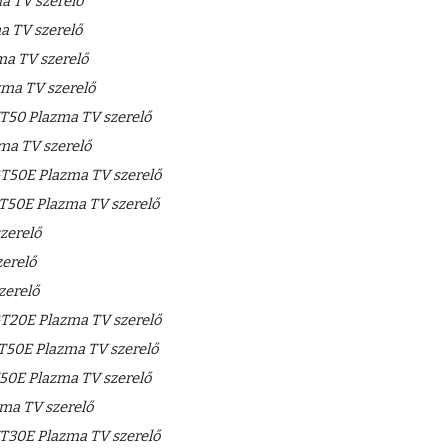
 TV szerelő
 TV szerelő
a TV szerelő
ma TV szerelő
50 Plazma TV szerelő
a TV szerelő
T50E Plazma TV szerelő
T50E Plazma TV szerelő
zerelő
erelő
zerelő
T20E Plazma TV szerelő
50E Plazma TV szerelő
0E Plazma TV szerelő
a TV szerelő
T30E Plazma TV szerelő