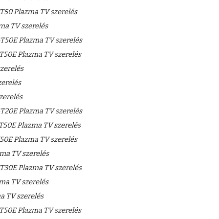
50 Plazma TV szerelés
a TV szerelés
T50E Plazma TV szerelés
50E Plazma TV szerelés
zerelés
erelés
zerelés
T20E Plazma TV szerelés
50E Plazma TV szerelés
0E Plazma TV szerelés
a TV szerelés
T30E Plazma TV szerelés
a TV szerelés
 TV szerelés
50E Plazma TV szerelés