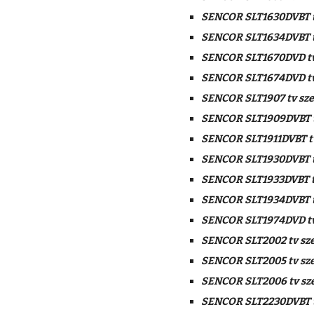
SENCOR SLT1630DVBT t
SENCOR SLT1634DVBT t
SENCOR SLT1670DVD tv
SENCOR SLT1674DVD tv
SENCOR SLT1907 tv sze
SENCOR SLT1909DVBT t
SENCOR SLT1911DVBT tv
SENCOR SLT1930DVBT t
SENCOR SLT1933DVBT t
SENCOR SLT1934DVBT t
SENCOR SLT1974DVD tv
SENCOR SLT2002 tv sze
SENCOR SLT2005 tv sze
SENCOR SLT2006 tv sz
SENCOR SLT2230DVBT t