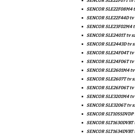
SENCOR SLE22F07T tv s
SENCOR SLE22F08M4 tv
SENCOR SLE22F44D tv 
SENCOR SLE23F02M4 tv
SENCOR SLE2401T tv sz
SENCOR SLE2443D tv s
SENCOR SLE24F04T tv 
SENCOR SLE24F06T tv 
SENCOR SLE2601M4 tv 
SENCOR SLE2607T tv s
SENCOR SLE26F06T tv 
SENCOR SLE3201M4 tv 
SENCOR SLE3206T tv s
SENCOR SLT1055DVDP t
SENCOR SLT1630DVBT t
SENCOR SLT1634DVBT t