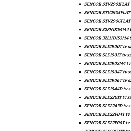
SENCOR STV2901FLAT t
SENCOR STV2905FLAT t
SENCOR STV2906FLAT t
SENCOR 32FHD154M4 tv
SENCOR 32LHD153M4 tv
SENCOR SLE1900T tv sz
SENCOR SLE1901T tv sz
SENCOR SLE1902M4 tv 
SENCOR SLE1904T tv sz
SENCOR SLE1906T tv sz
SENCOR SLE1944D tv s
SENCOR SLE2201T tv sz
SENCOR SLE2243D tv s
SENCOR SLE22F04T tv 
SENCOR SLE22F06T tv 