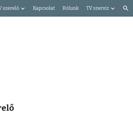
V szerelő
Kapcsolat
Rólunk
TV szerviz
ion
relő