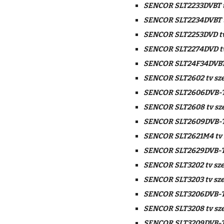
SENCOR SLT2233DVBT t
SENCOR SLT2234DVBT t
SENCOR SLT2253DVD tv
SENCOR SLT2274DVD tv
SENCOR SLT24F34DVBT 
SENCOR SLT2602 tv sze
SENCOR SLT2606DVB-T 
SENCOR SLT2608 tv sz
SENCOR SLT2609DVB-T 
SENCOR SLT2621M4 tv 
SENCOR SLT2629DVB-T 
SENCOR SLT3202 tv sze
SENCOR SLT3203 tv sze
SENCOR SLT3206DVB-T 
SENCOR SLT3208 tv sze
SENCOR SLT3209DVB-T 