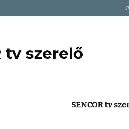
T
ip to main content
Skip to navigat
tv szerelő
SENCOR tv sze