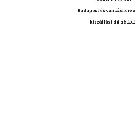
Budapest és vonzáskörze
kiszállási díj nélkül