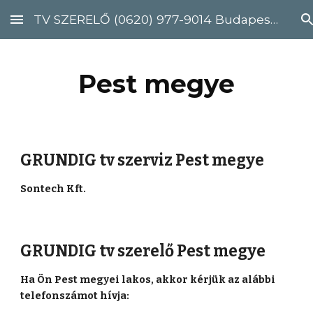
TV SZERELŐ (0620) 977-9014 Budapest, Pest megye
Skip to main content
Skip to navigation
Pest megye
GRUNDIG tv szerviz Pest megye
Sontech Kft.
GRUNDIG tv szerelő Pest megye
Ha Ön Pest megyei lakos, akkor kérjük az alábbi 
telefonszámot hívja: