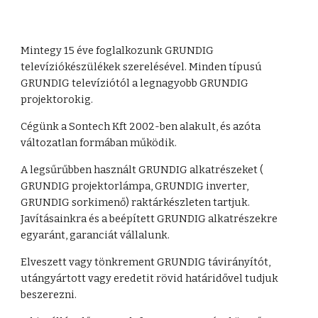
Mintegy 15 éve foglalkozunk GRUNDIG 
televíziókészülékek szerelésével. Minden típusú 
GRUNDIG televíziótól a legnagyobb GRUNDIG 
projektorokig.
Cégünk a Sontech Kft 2002-ben alakult, és azóta 
változatlan formában működik.
A legsűrűbben használt GRUNDIG alkatrészeket ( 
GRUNDIG projektorlámpa, GRUNDIG inverter, 
GRUNDIG sorkimenő) raktárkészleten tartjuk. 
Javításainkra és a beépített GRUNDIG alkatrészekre 
egyaránt, garanciát vállalunk.
Elveszett vagy tönkrement GRUNDIG távirányítót, 
utángyártott vagy eredetit rövid határidővel tudjuk 
beszerezni.