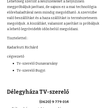
Lehetőség szerint a készülékeket a helyszínen 
megpróbáljuk javítani, de sajnos ez a mai technológia 
előrehaladtával nem mindig megoldható. A szervizbe 
való beszállítást és a haza szállítást is természetesem 
megoldjuk. A kiszállást, valamint a javítást is próbáljuk 
a lehető legrövidebb időn belül megoldani. 
Tisztelettel : 
Kadarkuti Richárd
cégvezető
Tv-szerelő Dunavarsány
Tv-szerelő Bugyi
Délegyháza TV-szerelő
(0620) 9 779 014