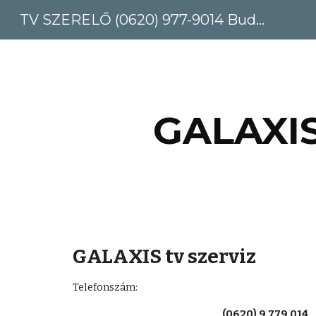
TV SZERELŐ (0620) 977-9014 Budapest, Pest megye
Sk
GALAXIS
GALAXIS tv szerviz
Telefonszám: 
(0620) 9 779 014