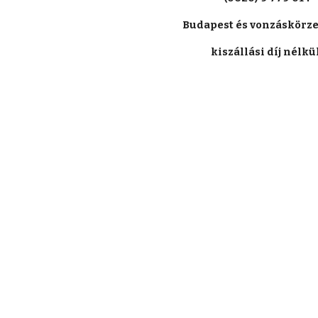
Budapest és vonzáskörze
kiszállási díj nélkül