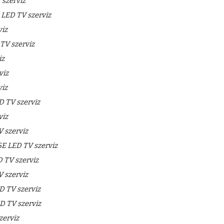
 szerviz
LED TV szerviz
iz
V szerviz
iz
viz
iz
 TV szerviz
viz
 szerviz
E LED TV szerviz
TV szerviz
 szerviz
 TV szerviz
 TV szerviz
zerviz