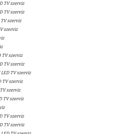
 TV szerviz
 TV szerviz
V szerviz
 szerviz
iz
iz
TV szerviz
 TV szerviz
LED TV szerviz
TV szerviz
V szerviz
 TV szerviz
viz
 TV szerviz
 TV szerviz
LED TV szerviz