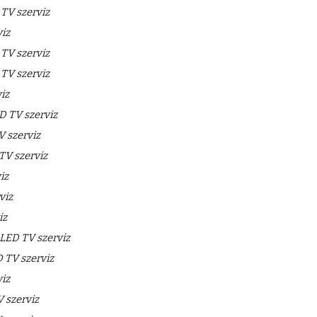
V szerviz
iz
V szerviz
V szerviz
iz
 TV szerviz
 szerviz
V szerviz
iz
viz
iz
LED TV szerviz
TV szerviz
iz
 szerviz