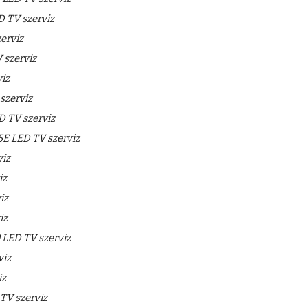
 TV szerviz
erviz
 szerviz
iz
szerviz
 TV szerviz
E LED TV szerviz
iz
iz
iz
iz
LED TV szerviz
viz
iz
V szerviz