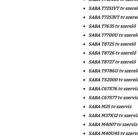
SABA T7251VT tv szere
SABA T7253VT tv szere
SABA T7635 tv szerelő
SABA T7700U tv szerel
SABA T8725 tv szerelő
SABA T8726 tv szerelő
SABA T8727 tv szerelő
SABA T9786U tv szerel
SABA TS2000 tv szerel
SABA C67S76 tv szervi
SABA C67S77 tv szerviz
SABA M25 tv szerviz
SABA M37K12 tv szervi
SABA M4007 tv szerviz
SABA M40U45 tv szerv