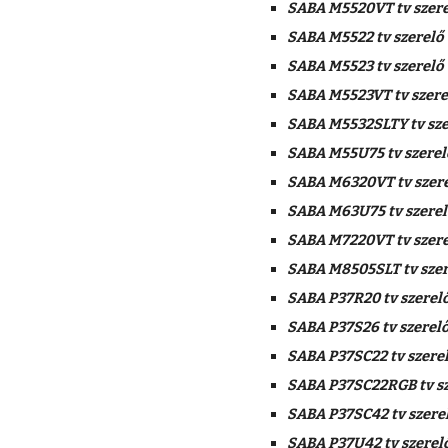
SABA M5520VT tv szere
SABA M5522 tv szerelő
SABA M5523 tv szerelő
SABA M5523VT tv szere
SABA M5532SLTY tv sze
SABA M55U75 tv szerel
SABA M6320VT tv szer
SABA M63U75 tv szerel
SABA M7220VT tv szere
SABA M8505SLT tv szer
SABA P37R20 tv szerel
SABA P37S26 tv szerel
SABA P37SC22 tv szere
SABA P37SC22RGB tv sz
SABA P37SC42 tv szere
SABA P37U42 tv szerel