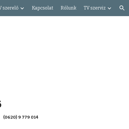
V szerelő
Kapcsolat
Rólunk
TV szerviz
ion
ő
(0620) 9 779 014