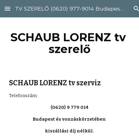
TV SZERELŐ (0620) 977-9014 Budapest, Pest megye
Skip to main content
Skip to navigation
SCHAUB LORENZ tv 
szerelő
SCHAUB LORENZ tv szerviz
Telefonszám: 
(0620) 9 779 014
Budapest és vonzáskörzetében 
kiszállási díj nélkül.