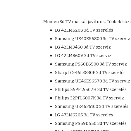
Minden 3d TV márkát javítunk. Többek közöt
LG 42LM620S 3d TV szerelés
Samsung UE40ES6800 3d TV szerviz
LG 42LM3450 3d TV szerviz
LG 42LM860V 3d TV szerviz
Samsung PS60E6500 3d TV szerviz
Sharp LC-46LE830E 3d TV szerelő
Samsung UE46ES6570 3d TV szerviz
Philips 55PFL5507H 3d TV szerelés
Philips 32PFL6007K 3d TV szerviz
Samsung UE46F6100 3d TV szerelés
LG 47LM620S 3d TV szerelés
Samsung PS59D550 3d TV szerelés