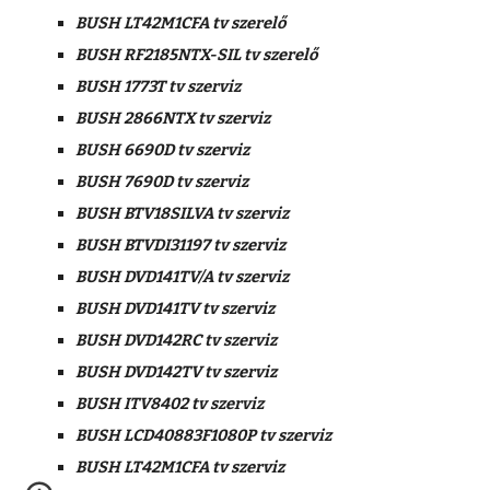
BUSH LT42M1CFA tv szerelő
BUSH RF2185NTX-SIL tv szerelő
BUSH 1773T tv szerviz
BUSH 2866NTX tv szerviz
BUSH 6690D tv szerviz
BUSH 7690D tv szerviz
BUSH BTV18SILVA tv szerviz
BUSH BTVDI31197 tv szerviz
BUSH DVD141TV/A tv szerviz
BUSH DVD141TV tv szerviz
BUSH DVD142RC tv szerviz
BUSH DVD142TV tv szerviz
BUSH ITV8402 tv szerviz
BUSH LCD40883F1080P tv szerviz
BUSH LT42M1CFA tv szerviz