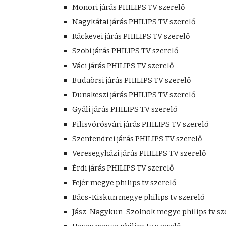
Monori járás PHILIPS TV szerelő
Nagykátai járás PHILIPS TV szerelő
Ráckevei járás PHILIPS TV szerelő
Szobi járás PHILIPS TV szerelő
Váci járás PHILIPS TV szerelő
Budaörsi járás PHILIPS TV szerelő
Dunakeszi járás PHILIPS TV szerelő
Gyáli járás PHILIPS TV szerelő
Pilisvörösvári járás PHILIPS TV szerelő
Szentendrei járás PHILIPS TV szerelő
Veresegyházi járás PHILIPS TV szerelő
Érdi járás PHILIPS TV szerelő
Fejér megye philips tv szerelő
Bács-Kiskun megye philips tv szerelő
Jász-Nagykun-Szolnok megye philips tv sz