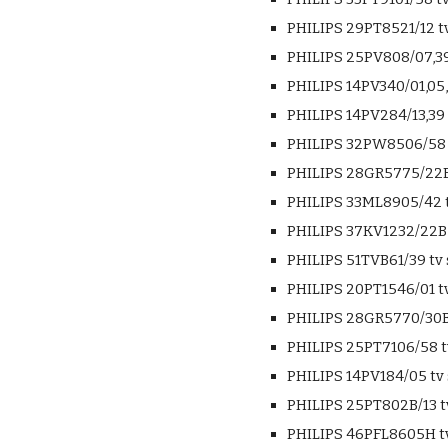
PHILIPS 29PT8521/12 tv
PHILIPS 25PV808/07,39
PHILIPS 14PV340/01,05,
PHILIPS 14PV284/13,39 
PHILIPS 32PW8506/58 t
PHILIPS 28GR5775/22B 
PHILIPS 33ML8905/42 t
PHILIPS 37KV1232/22B 
PHILIPS 51TVB61/39 tv 
PHILIPS 20PT1546/01 tv
PHILIPS 28GR5770/30B 
PHILIPS 25PT7106/58 t
PHILIPS 14PV184/05 tv 
PHILIPS 25PT802B/13 t
PHILIPS 46PFL8605H tv