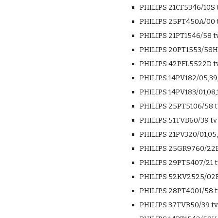
PHILIPS 21CF5346/10S t
PHILIPS 25PT450A/00 t
PHILIPS 21PT1546/58 tv
PHILIPS 20PT1553/58H 
PHILIPS 42PFL5522D tv
PHILIPS 14PV182/05,39,
PHILIPS 14PV183/01,08,1
PHILIPS 25PT5106/58 t
PHILIPS 51TVB60/39 tv
PHILIPS 21PV320/01,05,
PHILIPS 25GR9760/22B 
PHILIPS 29PT5407/21 t
PHILIPS 52KV2525/02B 
PHILIPS 28PT4001/58 t
PHILIPS 37TVB50/39 tv