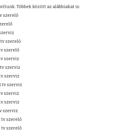
ítunk. Többek között az alábbiakat is:
v szerelő
zerelő
szerviz
v szerelő
v szerelő
v szerviz
tv szerviz
v szerviz
tv szerviz
v szerviz
v szerviz
v szerviz
tv szerelő
tv szerelő