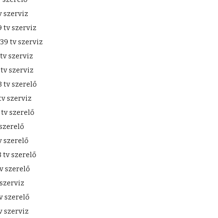
 szerviz
 tv szerviz
39 tv szerviz
tv szerviz
v szerviz
tv szerelő
v szerviz
tv szerelő
szerelő
 szerelő
tv szerelő
v szerelő
szerviz
v szerelő
 szerviz