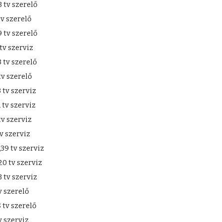
tv szerelő
v szerelő
 tv szerelő
tv szerviz
 tv szerelő
v szerelő
tv szerviz
tv szerviz
v szerviz
v szerviz
39 tv szerviz
0 tv szerviz
tv szerviz
 szerelő
tv szerelő
 szerviz