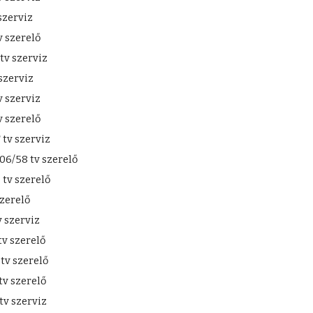
szerviz
 szerelő
v szerviz
szerviz
 szerviz
 szerelő
tv szerviz
6/58 tv szerelő
tv szerelő
zerelő
 szerviz
v szerelő
tv szerelő
v szerelő
tv szerviz