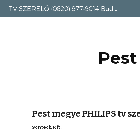
TV SZERELŐ (0620) 977-9014 Budapest, Pest megye
Sk
Pest
Pest megye PHILIPS tv sz
Sontech Kft.