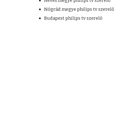
Heves megye philips tv szerelő
Nógrád megye philips tv szerelő
Budapest philips tv szerelő