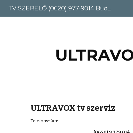
TV SZERELŐ (0620) 977-9014 Budapest, Pest megye
Sk
ULTRAVOX
ULTRAVOX tv szerviz
Telefonszám: 
(0620) 9 779 014