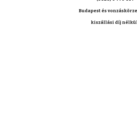
Budapest és vonzáskörze
kiszállási díj nélkül