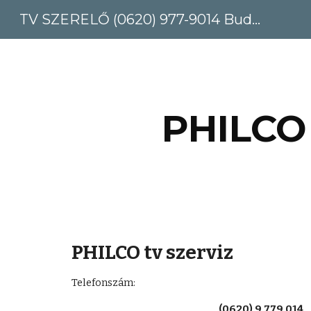
TV SZERELŐ (0620) 977-9014 Budapest, Pest megye
Sk
PHILCO 
PHILCO tv szerviz
Telefonszám: 
(0620) 9 779 014