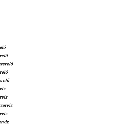
elő
relő
zerelő
relő
erelő
viz
rviz
zerviz
rviz
erviz