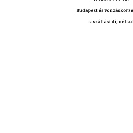
Budapest és vonzáskörze
kiszállási díj nélkül