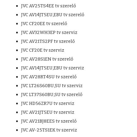
JVC AV25TS4EE tv szerelő
JVC AV14JT5EU,EBU tv szerelő
JVC CF20EE tv szerelő
JVC AV32WH3EP tv szerviz
JVC AV21TS2PF tv szerelő
JVC CF20E tv szerviz
JVC AV28S1EN tv szerelő
JVC AV14JT5EU,EBU tv szerviz
JVC AV28RT4SU tv szerelő
JVC LT26S60BU,SU tv szerviz
JVC LT37S60BU,SU tv szerelő
JVC HD56ZR7U tv szerviz
JVC AV21JT5EU tv szerviz
JVC AV21BJ8EES tv szerelő
JVC AV-25TS1EK tv szerviz