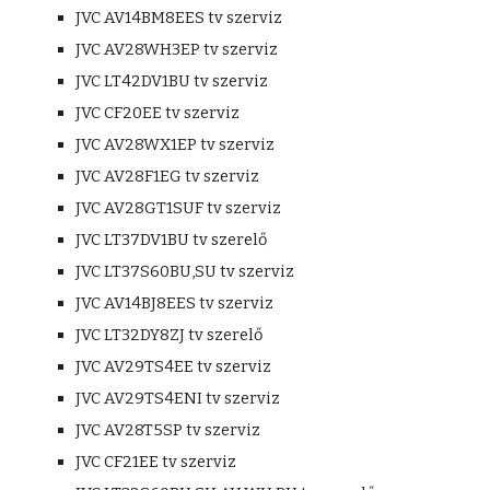
JVC AV14BM8EES tv szerviz
JVC AV28WH3EP tv szerviz
JVC LT42DV1BU tv szerviz
JVC CF20EE tv szerviz
JVC AV28WX1EP tv szerviz
JVC AV28F1EG tv szerviz
JVC AV28GT1SUF tv szerviz
JVC LT37DV1BU tv szerelő
JVC LT37S60BU,SU tv szerviz
JVC AV14BJ8EES tv szerviz
JVC LT32DY8ZJ tv szerelő
JVC AV29TS4EE tv szerviz
JVC AV29TS4ENI tv szerviz
JVC AV28T5SP tv szerviz
JVC CF21EE tv szerviz