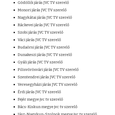
Gödöllői járás JVC TV szerelő
Monori járás JVC TV szerelő
Nagykátai járás JVC TV szerelő
Ráckevei járás JVC TV szerelő
Szobi járás JVC TV szerelő
Váci járás JVC TV szerelő
Budaörsi járás JVC TV szerelő
Dunakeszi járás JVC TV szerelő
Gyáli járás JVC TV szerelő
Pilisvörösvári járás JVC TV szerelő
Szentendrei járás JVC TV szerelő
Veresegyházi járás JVC TV szerelő
Érdi járás JVC TV szerelő
Fejér megye jvc tv szerelő
Bács-Kiskun megye jvc tv szerelő
Jász-Nagykun-Szolnok megye jvc tv szerelő