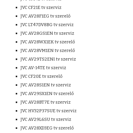
JVC CF21E tv szerviz
JVC AV28F1EG tv szerelő
JVC LT47DV8BG tv szerviz
JVC AV28GS1EN tv szerviz
JVC AV28WX1EK tv szerelő
JVC AV28VM1EN tv szerelő
JVC AV29TS2ENI tv szerviz
JVC AV-14TE tv szerviz
JVC CF20E tv szerelő
JVC AV28S1EN tv szerviz
JVC AV29SX1EN tv szerelő
JVC AV28BT7E tv szerviz
JVC HV32P37SUE tv szerviz
JVC AV29L6SU tv szerviz
JVC AV28XD3EG tv szerelő