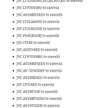
JVC LT32S60BU,SU,AU,WU,RU tv szerelő
JVC LT47DV1BU tv szerviz
JVC AV28BD5EES tv szerelő
JVC LT32A60SU tv szerviz
JVC LT32HG35E tv szerviz
JVC PD42B50BJ tv szerelő
JVC CF14E tv szerelő
JVC AVDT14EE tv szerelő
JVC LT47DV8BG tv szerelő
JVC AV28BD5EES tv szerviz
JVC AV-32WX1EP tv szerviz
JVC AV28XD3EG tv szerviz
JVC CFT14EE tv szerviz
JVC AV28T5SP tv szerelő
JVC AV28BT5EES tv szerelő
JVC AV29TS1EN tv szerviz