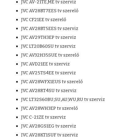
JVC AV-21TE,ME tv szerviz
JVC AV28BT7EES tv szerelő
JVC CF21EE tv szerelő
JVC AV28BT5EES tv szerviz
JVC AV29TH3EP tv szerviz
JVC LT20B60SU tv szerviz
JVC AV32H35SUE tv szerelő
JVC AVD21EE tv szerviz
JVC AV25TS4EE tv szerviz
JVC AV28WFX1EUS tv szerelő
JVC AV28RT4SU tv szerviz
JVC LT32S60BU,SU,AU,WU,RU tv szerviz
JVC AV28WH3EP tv szerelő
JVC C-21ZE tv szerviz
JVC AV28GS1EG tv szerviz
JVC AV28KT1SUF tv szerviz