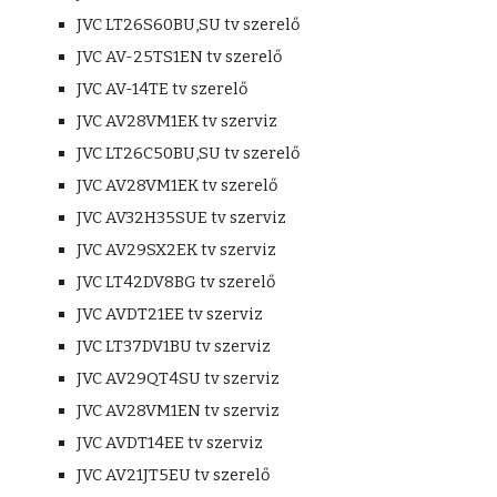
JVC LT26S60BU,SU tv szerelő
JVC AV-25TS1EN tv szerelő
JVC AV-14TE tv szerelő
JVC AV28VM1EK tv szerviz
JVC LT26C50BU,SU tv szerelő
JVC AV28VM1EK tv szerelő
JVC AV32H35SUE tv szerviz
JVC AV29SX2EK tv szerviz
JVC LT42DV8BG tv szerelő
JVC AVDT21EE tv szerviz
JVC LT37DV1BU tv szerviz
JVC AV29QT4SU tv szerviz
JVC AV28VM1EN tv szerviz
JVC AVDT14EE tv szerviz
JVC AV21JT5EU tv szerelő