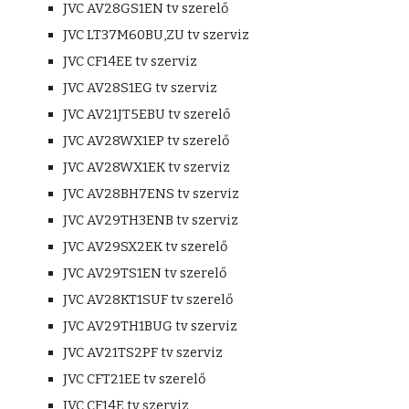
JVC AV28GS1EN tv szerelő
JVC LT37M60BU,ZU tv szerviz
JVC CF14EE tv szerviz
JVC AV28S1EG tv szerviz
JVC AV21JT5EBU tv szerelő
JVC AV28WX1EP tv szerelő
JVC AV28WX1EK tv szerviz
JVC AV28BH7ENS tv szerviz
JVC AV29TH3ENB tv szerviz
JVC AV29SX2EK tv szerelő
JVC AV29TS1EN tv szerelő
JVC AV28KT1SUF tv szerelő
JVC AV29TH1BUG tv szerviz
JVC AV21TS2PF tv szerviz
JVC CFT21EE tv szerelő
JVC CF14E tv szerviz