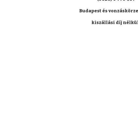
Budapest és vonzáskörze
kiszállási díj nélkül