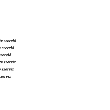
 szerelő
 szerelő
zerelő
 szerviz
 szerviz
zerviz