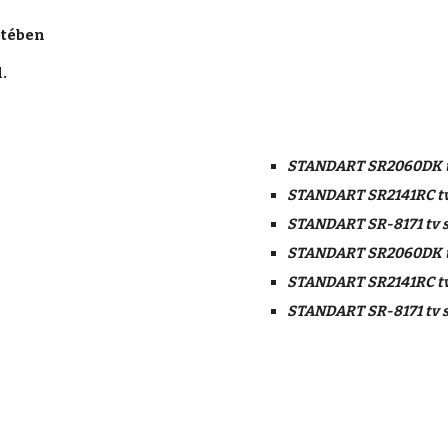
tében 
.
STANDART SR2060DK tv
STANDART SR2141RC tv
STANDART SR-8171 tv s
STANDART SR2060DK tv
STANDART SR2141RC tv
STANDART SR-8171 tv s